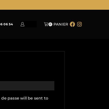
PANIER
86 06 54
0
 de passe will be sent to