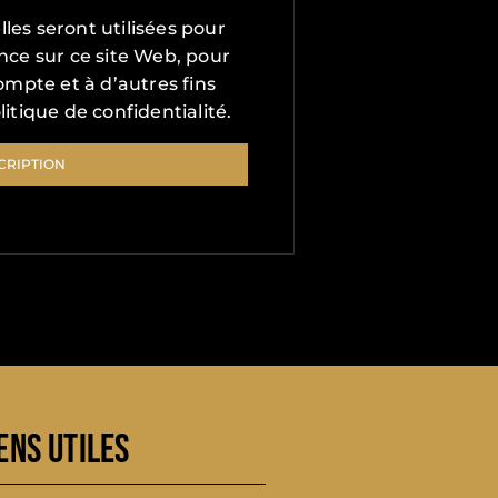
es seront utilisées pour
nce sur ce site Web, pour
ompte et à d’autres fins
litique de confidentialité
.
CRIPTION
ENS UTILES