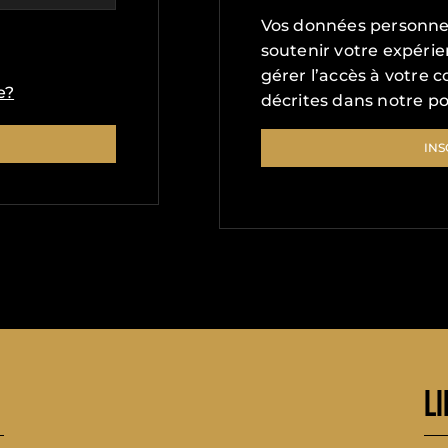
Vos données personnell
soutenir votre expérie
gérer l’accès à votre c
e?
décrites dans notre
po
INS
LI